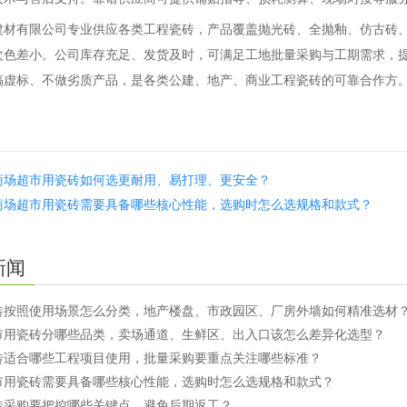
建材有限公司专业供应各类工程瓷砖，产品覆盖抛光砖、全抛釉、仿古砖
次色差小。公司库存充足、发货及时，可满足工地批量采购与工期需求，
搞虚标、不做劣质产品，是各类公建、地产、商业工程瓷砖的可靠合作方
商场超市用瓷砖如何选更耐用、易打理、更安全？
商场超市用瓷砖需要具备哪些核心性能，选购时怎么选规格和款式？
新闻
砖按照使用场景怎么分类，地产楼盘、市政园区、厂房外墙如何精准选材
市用瓷砖分哪些品类，卖场通道、生鲜区、出入口该怎么差异化选型？
砖适合哪些工程项目使用，批量采购要重点关注哪些标准？
市用瓷砖需要具备哪些核心性能，选购时怎么选规格和款式？
砖采购要把控哪些关键点，避免后期返工？