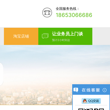
全国服务热线：
18653066686
让业务员上门谈
淘宝店铺
预计2小时到达